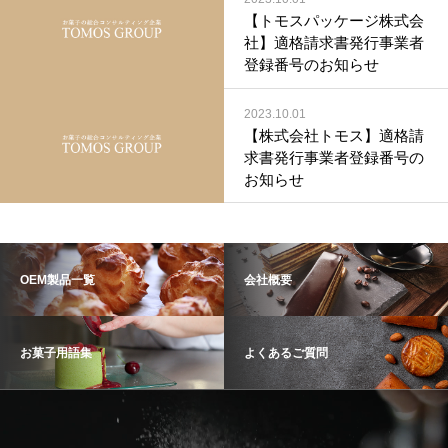
【トモスパッケージ株式会
社】適格請求書発行事業者
登録番号のお知らせ
2023.10.01
【株式会社トモス】適格請
求書発行事業者登録番号の
お知らせ
OEM製品一覧
会社概要
お菓子用語集
よくあるご質問