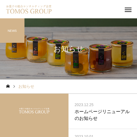
NEWS
お知らせ
クッキー
焼菓子
お知らせ
2023.12.25
ゼリー
プリン
ホームページリニューアル
のお知らせ
2023.10.01